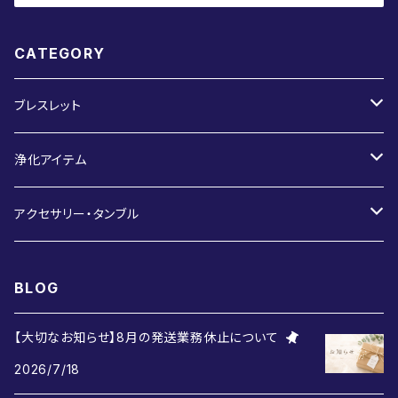
CATEGORY
ブレスレット
デザインブレスレット
浄化アイテム
一連ブレスレット
クラスター・さざれ石
アクセサリー・タンブル
ホワイトセージ
ペンダントトップ
BLOG
タンブル
【大切なお知らせ】8月の発送業務休止について
2026/7/18
原石